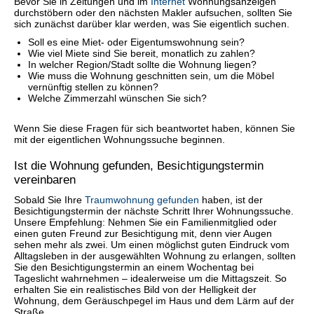
Bevor Sie in Zeitungen und im
Internet
Wohnungsanzeigen
durchstöbern oder den nächsten Makler aufsuchen, sollten Sie
sich zunächst darüber klar werden, was Sie eigentlich suchen.
Soll es eine Miet- oder Eigentumswohnung sein?
Wie viel Miete sind Sie bereit, monatlich zu zahlen?
In welcher Region/Stadt sollte die Wohnung liegen?
Wie muss die Wohnung geschnitten sein, um die Möbel
vernünftig stellen zu können?
Welche Zimmerzahl wünschen Sie sich?
Wenn Sie diese Fragen für sich beantwortet haben, können Sie
mit der eigentlichen Wohnungssuche beginnen.
Ist die Wohnung gefunden, Besichtigungstermin
vereinbaren
Sobald Sie Ihre
Traumwohnung gefunden
haben, ist der
Besichtigungstermin der nächste Schritt Ihrer Wohnungssuche.
Unsere Empfehlung: Nehmen Sie ein Familienmitglied oder
einen guten Freund zur Besichtigung mit, denn vier Augen
sehen mehr als zwei. Um einen möglichst guten Eindruck vom
Alltagsleben in der ausgewählten Wohnung zu erlangen, sollten
Sie den Besichtigungstermin an einem Wochentag bei
Tageslicht wahrnehmen – idealerweise um die Mittagszeit. So
erhalten Sie ein realistisches Bild von der Helligkeit der
Wohnung, dem Geräuschpegel im Haus und dem Lärm auf der
Straße.